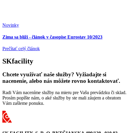
Novinky
Zima sa blíži - článok v časopise Eurostav 10/2023
Prečítať celý článok
SKfacility
Chcete využívať naše služby? Vyžiadajte si
nacenenie, alebo nás môžete rovno kontaktovať.
Radi Vám naceníme služby na mieru pre Vašu prevádzku či sklad.
Prosím popíšte nám, o aké služby by ste mali záujem a obratom
Vám zašleme ponuku.