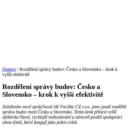
Domov
/
Rozdělení správy budov: Česko a Slovensko – krok k
vyšší efektivitě
Rozdělení správy budov: Česko a
Slovensko – krok k vyšší efektivitě
Založením nové společnosti SK Facility CZ s.r.o. jsme jasně rozdělili
správu budov mezi Česko a Slovensko. Tento krok přinesl vyšší
efektivitu řízení, rychlejší rozhodování a zároveň posílil spolupráci
obou týmů, které fungují jako jeden celek.