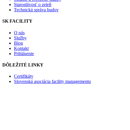
Starostlivosť o zeleň
Technická správa budov
SK FACILITY
O nás
Služby
Blog
Kontakt
Prihlásenie
DÔLEŽITÉ LINKY
Certifikáty
Slovenská asociácia facility managementu